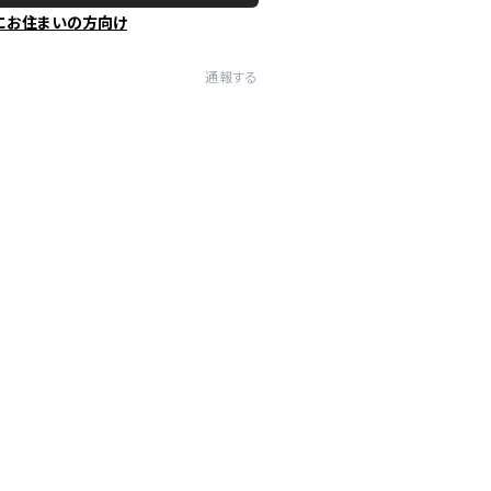
にお住まいの方向け
通報する