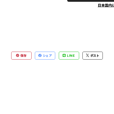
日本国内
保存
シェア
LINE
ポスト