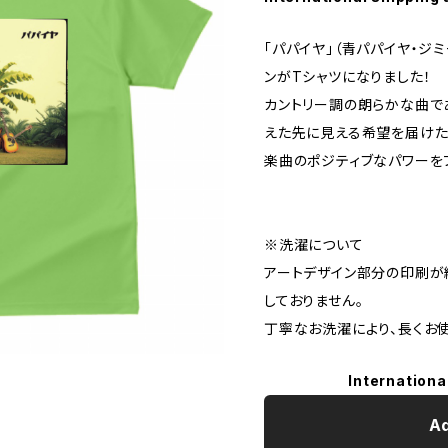
「パパイヤ」（青パパイヤ・ジ
ンがTシャツになりました！
カントリー調の朗らかな曲で
えた先に見える希望を届けた
楽曲のポジティブなパワーを
※洗濯について
アートデザイン部分の印刷が
しておりません。
丁寧なお洗濯により、長くお
Internationa
Ad