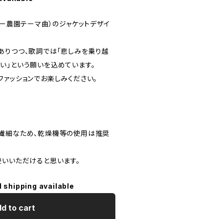
ミー農園テーマ曲）のジャケットデザイ
ありつつ、歌詞では「悲しみを乗り越
い」という願いを込めています。
ファッションでお楽しみください。
繊細なため、乾燥機等の使用は推奨
使いいただけると思います。
l shipping available
d to cart