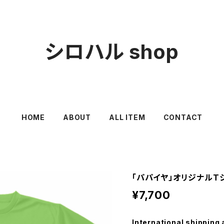
シロハル shop
HOME
ABOUT
ALL ITEM
CONTACT
「パパイヤ」オリジナルT
¥7,700
International shipping 