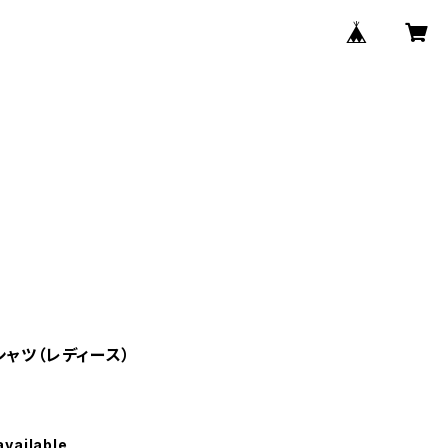
シャツ（レディース）
available