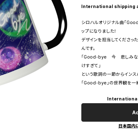
International shipping 
シロハルオリジナル曲「Good
ップになりました！
デザインを担当してくださったのは、
んです。
「Good-bye 今 悲し
けすぎて」
という歌詞の一節からインス
「Good-bye」の世界観を
Internationa
Ad
日本国内