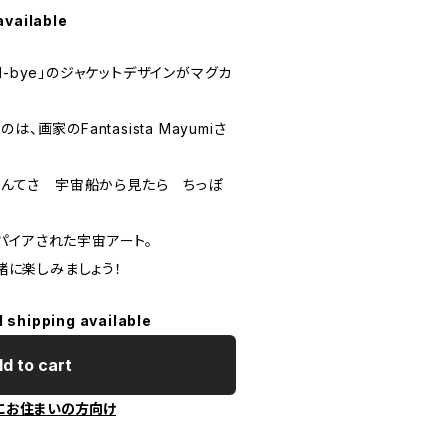
available
-bye」のジャケットデザインがマグカ
画家のFantasista Mayumiさ
みなんてさ 宇宙船から見たら ちっぽ
パイアされた宇宙アート。
一緒に楽しみましょう！
l shipping available
d to cart
にお住まいの方向け