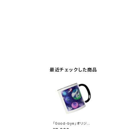
最近チェックした商品
「Good-bye」オリジナ
ルマグカップ（Art by F