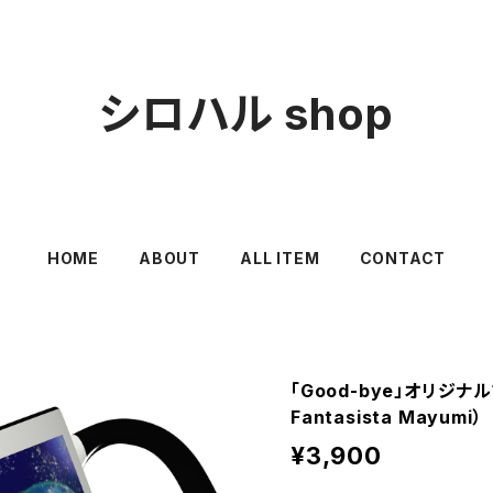
シロハル shop
HOME
ABOUT
ALL ITEM
CONTACT
「Good-bye」オリジナル
Fantasista Mayumi）
¥3,900